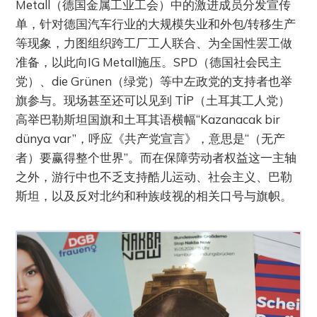
Metall（德国金属工业工会）中的激进成员分发宣传
单，针对德国汽车行业的大规模失业和外包/转移生产
等现象，力图组织跨工厂工人联合、为全国性罢工做
准备，以此向IG Metall施压。SPD（德国社会民主
党）、die Grünen（绿党）等中左政党的支持者也举
旗参与。现场甚至还可以见到 TİP（土耳其工人党）
高举巴勒斯坦国旗和土耳其语横幅“Kazanacak bir
dünya var”，呼应《共产党宣言》，意思是“（无产
者）要赢得整个世界”。而在保障劳动者权益这一主轴
之外，游行中也不乏支持酷儿运动、社会主义、巴勒
斯坦，以及反对北约和种族歧视的相关口号与旗帜。