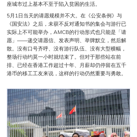
座城市过上基本不至于陷入贫困的生活。
5月1日当天的请愿规模并不大。在《公安条例》与
《国安法》之后，未获不反对通知书的集会与游行已
实际上不可能举办，AMCB的行动形式也只能是「请
愿」——递交请愿信、发表声明、举牌默立，然后解
散。没有口号齐呼、没有游行队伍、没有大型横幅，
整场行动约莫一小时就结束了。但对于那些站在前
排、已经在香港工作超过十年、月薪却仍停留在五千
港币的移工工友来说，这样的行动仍然重要与勇敢。