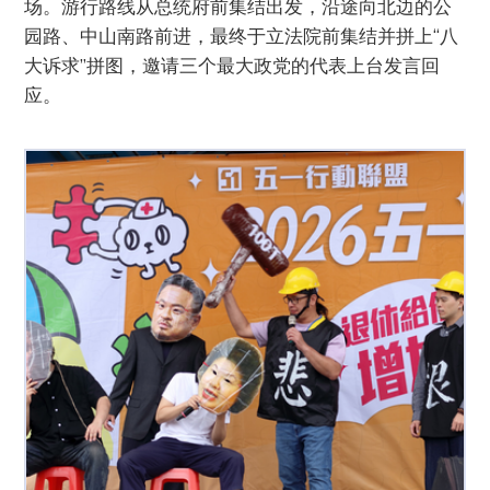
场。游行路线从总统府前集结出发，沿途向北边的公
园路、中山南路前进，最终于立法院前集结并拼上“八
大诉求”拼图，邀请三个最大政党的代表上台发言回
应。