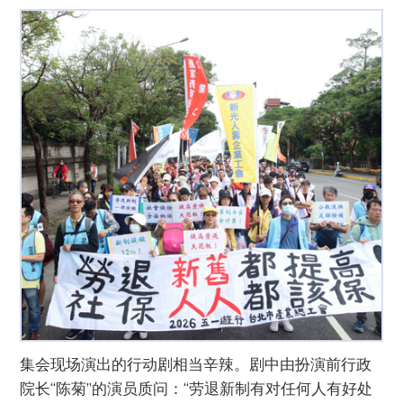
集会现场演出的行动剧相当辛辣。剧中由扮演前行政
院长“陈菊”的演员质问：“劳退新制有对任何人有好处