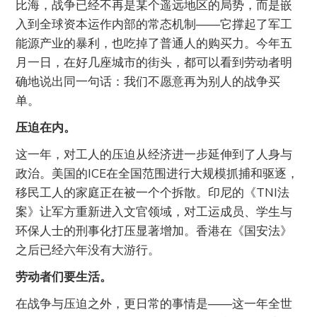
比海，战争已经不再是某个遥远地区的局势，而是嵌
入到全球资本运作内部的常态机制——它撑起了军工
能源产业的暴利，也吃掉了普通人的购买力。今年五
月一日，在好几座城市的街头，都可以看到劳动者明
确地说出同一句话：我们不愿意再为别人的战争买
单。
压迫在内。
这一年，对工人的压迫从经济进一步延伸到了人身与
政治。美国的ICE在全国范围进行大规模抓捕和驱逐，
移民工人的家庭正在被一个个拆散。印尼的《TNI法
案》让军方重新进入文官领域，对工运成员、学生与
环保人士的刑事化打压显著增加。香港在《国安法》
之后已经六年没有大游行。
劳动者们要生活。
在战争与压迫之外，更日常的事情是——这一年全世