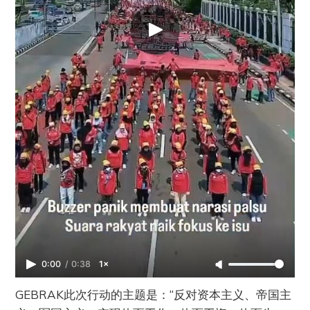
0:00
/
0:38
1×
GEBRAK此次行动的主题是：“反对资本主义、帝国主