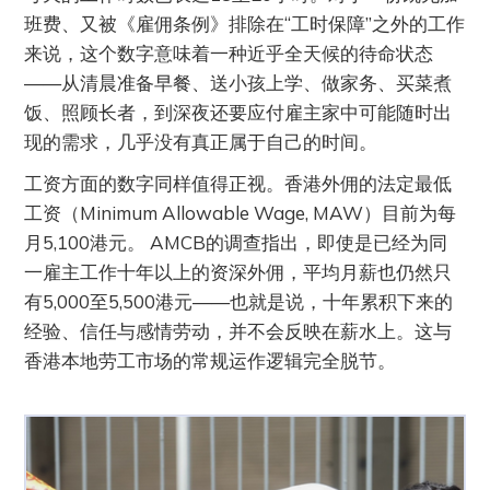
班费、又被《雇佣条例》排除在“工时保障”之外的工作
来说，这个数字意味着一种近乎全天候的待命状态
——从清晨准备早餐、送小孩上学、做家务、买菜煮
饭、照顾长者，到深夜还要应付雇主家中可能随时出
现的需求，几乎没有真正属于自己的时间。
工资方面的数字同样值得正视。香港外佣的法定最低
工资（Minimum Allowable Wage, MAW）目前为每
月5,100港元。 AMCB的调查指出，即使是已经为同
一雇主工作十年以上的资深外佣，平均月薪也仍然只
有5,000至5,500港元——也就是说，十年累积下来的
经验、信任与感情劳动，并不会反映在薪水上。这与
香港本地劳工市场的常规运作逻辑完全脱节。