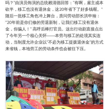
吗？”由演员饰演的总统赖清德回答：“有啊，雇主成本
砍半，移工也没有退休金，这20年省下了好多钱喔。”
随后一批移工角色冲上舞台，质问劳动部长洪申翰：
“20年前是你们修的劳退新制，让我们移工没有退休
金，你骗人！” 高呼后棒打官员。这出行动剧直接点出
了今年另一个核心关怀——本劳与移工的处境其实连
动，当制度允许企业以“不必为移工提拨退休金”的方式
来省钱，本地劳工的劳动条件也会被往下压。