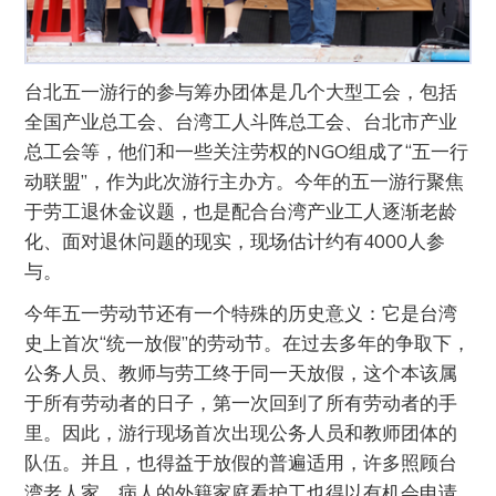
台北五一游行的参与筹办团体是几个大型工会，包括
全国产业总工会、台湾工人斗阵总工会、台北市产业
总工会等，他们和一些关注劳权的NGO组成了“五一行
动联盟”，作为此次游行主办方。今年的五一游行聚焦
于劳工退休金议题，也是配合台湾产业工人逐渐老龄
化、面对退休问题的现实，现场估计约有4000人参
与。
今年五一劳动节还有一个特殊的历史意义：它是台湾
史上首次“统一放假”的劳动节。在过去多年的争取下，
公务人员、教师与劳工终于同一天放假，这个本该属
于所有劳动者的日子，第一次回到了所有劳动者的手
里。因此，游行现场首次出现公务人员和教师团体的
队伍。并且，也得益于放假的普遍适用，许多照顾台
湾老人家、病人的外籍家庭看护工也得以有机会申请