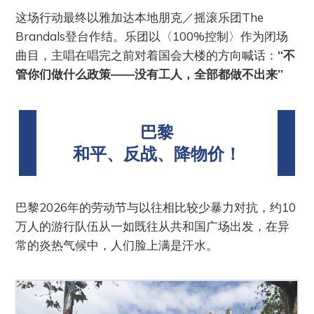
这场行动最终以雅加达本地朋克／摇滚乐团The
Brandals登台作结。乐团以〈100%控制〉作为闭场
曲目，主唱在唱完之前对着国会大楼的方向喊话：
“不
管你们做什么政策——没有工人，全部都做不出来”
巴黎
和平、反战、降物价！
巴黎2026年的劳动节与以往相比较少暴力对抗，约10
万人的游行队伍从一如既往从共和国广场出发，在异
常的炎热气候中，人们脸上满是汗水。