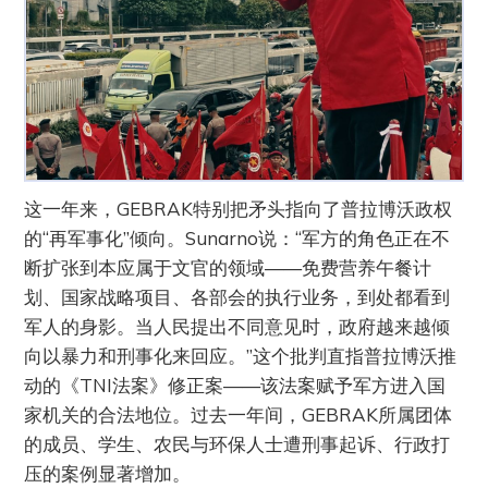
这一年来，GEBRAK特别把矛头指向了普拉博沃政权
的“再军事化”倾向。Sunarno说：“军方的角色正在不
断扩张到本应属于文官的领域——免费营养午餐计
划、国家战略项目、各部会的执行业务，到处都看到
军人的身影。当人民提出不同意见时，政府越来越倾
向以暴力和刑事化来回应。”这个批判直指普拉博沃推
动的《TNI法案》修正案——该法案赋予军方进入国
家机关的合法地位。过去一年间，GEBRAK所属团体
的成员、学生、农民与环保人士遭刑事起诉、行政打
压的案例显著增加。