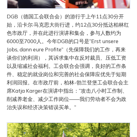
DGB（德国工会联合会）的游行于上午11点30分开
始，沿卡尔·马克思大街行进，约12点30分抵达柏林红
色市政厅，并在此进行演讲和集会，参与人数约为
6000至7000人。今年DGB的口号是“Erst unsere
Jobs, dann eure Profite”（先保障我们的工作，再来
谈你们的利润），其诉求集中在反对裁员、压低工资
以及缩减社会福利。工会联合会强调，良好的工作条
件、稳定的就业岗位和完善的社会保障应优先于短期
利润回报。在市政厅前，柏林-勃兰登堡工会联合会主
席Katja Karger在演讲中指出：“攻击八小时工作制、
削减养老金、减少工作岗位——我们劳动者不会为政
治失误和经济决策错误买单。”