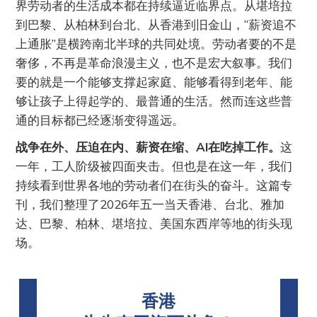
界劳动者的生活成本都在持续逼近临界点。从堪培拉
到巴黎、从柏林到台北、从香港到旧金山，“薪资追不
上通胀”是横跨南北半球的共同处境。劳动者要的不是
奢侈，不再是革命浪漫主义，也不是宏大叙事。我们
要的就是一个能够支撑起家庭、能够看得到老年、能
够让孩子上得起学的、最普通的生活。然而连这些普
通的目标都已经逐渐变得遥远。
战争在外、压迫在内、薪资在缩、AI在吃掉工作。
这
一年，工人阶级被四面夹击。但也是在这一年，我们
持续看到世界各地的劳动者们在街头的奋斗。这篇专
刊，我们整理了2026年五一当天香港、台北、雅加
达、巴黎、柏林、堪培拉、美国东西岸等地的街头现
场。
香港