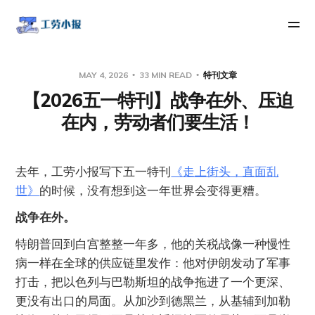
MAY 4, 2026
33 MIN READ
特刊文章
【2026五一特刊】战争在外、压迫
在内，劳动者们要生活！
去年，工劳小报写下五一特刊
《走上街头，直面乱
世》
的时候，没有想到这一年世界会变得更糟。
战争在外。
特朗普回到白宫整整一年多，他的关税战像一种慢性
病一样在全球的供应链里发作：他对伊朗发动了军事
打击，把以色列与巴勒斯坦的战争拖进了一个更深、
更没有出口的局面。从加沙到德黑兰，从基辅到加勒