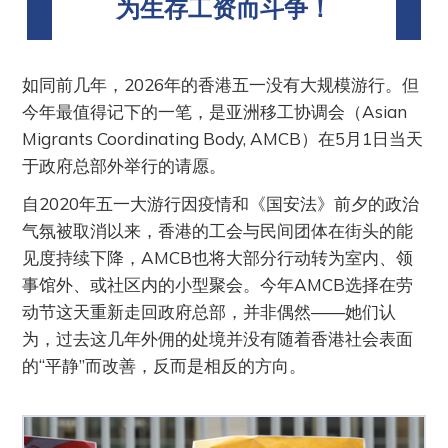
为生存工资而斗争！
如同前几年，2026年的香港五一没有大规模游行。但
今年最值得记下的一笔，是亚洲移工协调会（Asian
Migrants Coordinating Body, AMCB）在5月1日当天
于政府总部外举行的请愿。
自2020年五一大游行因疫情和《国安法》前夕的政治
气氛被取消以来，香港的工会与民间团体在街头的能
见度持续下降，AMCB也将大部分行动转为室内、领
事馆外、或社区内的小型聚会。今年AMCB选择在劳
动节这天重新走回政府总部，并非偶然——她们认
为，过去这几年外佣的处境并没有随着香港社会表面
的“平静”而改善，反而是相反的方向。