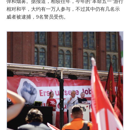
弹和烟雾。据报道，相较往年，今年的“革命五一”游行
相对和平，大约有一万人参与，不过其中仍有几名示
威者被逮捕，9名警员受伤。