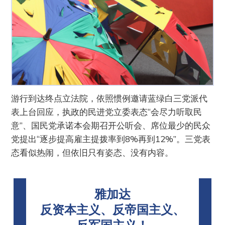
游行到达终点立法院，依照惯例邀请蓝绿白三党派代
表上台回应，执政的民进党立委表态“会尽力听取民
意”、国民党承诺本会期召开公听会、席位最少的民众
党提出“逐步提高雇主提拨率到8%再到12%”。三党表
态看似热闹，但依旧只有姿态、没有内容。
雅加达
反资本主义、反帝国主义、
反军国主义！